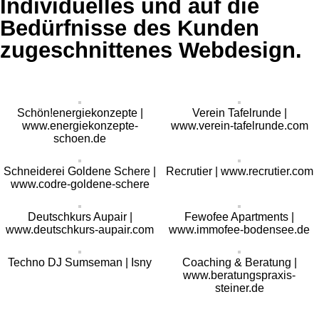
Individuelles und auf die
Bedürfnisse des Kunden
zugeschnittenes Webdesign.
Schön!energiekonzepte |
Verein Tafelrunde |
www.energiekonzepte-
www.verein-tafelrunde.com
schoen.de
Schneiderei Goldene Schere |
Recrutier | www.recrutier.com
www.codre-goldene-schere
Deutschkurs Aupair |
Fewofee Apartments |
www.deutschkurs-aupair.com
www.immofee-bodensee.de
Techno DJ Sumseman | Isny
Coaching & Beratung |
www.beratungspraxis-
steiner.de