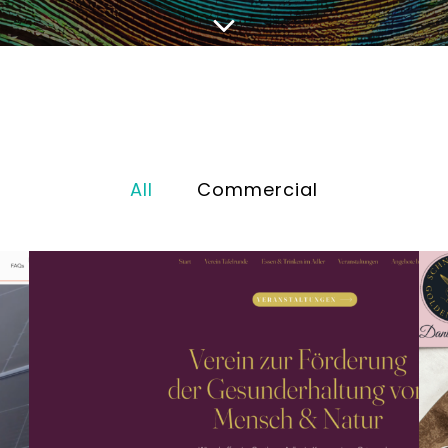
All
Commercial