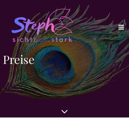
Preise