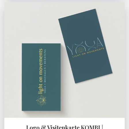
Logo & Visitenkarte KOMBI |